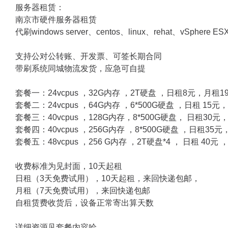
服务器租赁：
南京市硬件服务器租赁
代刷windows server、centos、linux、rehat、vSphe
支持公对公转账、开发票、可签长期合同
带刷系统同城物流发货，应急可自提
套餐一：24vcpus ，32G内存 ，2T硬盘 ，日租8元，月租19
套餐二：24vcpus ，64G内存 ，6*500G硬盘 ，日租 15元
套餐三：40vcpus ，128G内存，8*500G硬盘， 日租30元，
套餐四：40vcpus ，256G内存 ，8*500G硬盘 ，日租35元
套餐五：48vcpus ，256 G内存 ，2T硬盘*4 ， 日租 40元
收费标准为见封面，10天起租
日租（3天免费试用），10天起租，来回快递包邮，
月租（7天免费试用），来回快递包邮
自租赁费收货后，设备正常寄出算天数
详细资源见套餐内容哈