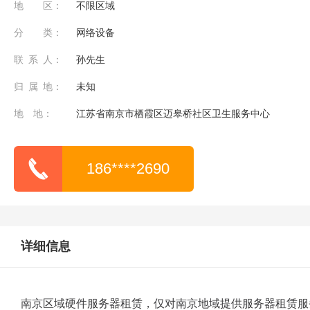
地 区：
不限区域
分 类：
网络设备
联 系 人：
孙先生
归 属 地：
未知
地 地：
江苏省南京市栖霞区迈皋桥社区卫生服务中心
186****2690
详细信息
南京区域硬件服务器租赁，仅对南京地域提供服务器租赁服