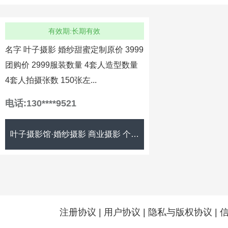
有效期:长期有效
名字 叶子摄影 婚纱甜蜜定制原价 3999
团购价 2999服装数量 4套人造型数量
4套人拍摄张数 150张左...
电话:130****9521
叶子摄影馆·婚纱摄影 商业摄影 个人写真
注册协议
|
用户协议
|
隐私与版权协议
|