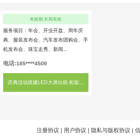
有效期:长期有效
服务项目：年会、开业开盘、周年庆
典、服装发布会、汽车发布团购会、手
机发布会、珠宝走秀、新闻...
电话:185****4509
·庆典活动搭建LED大屏出租 桁架背景板搭建 舞台搭建 灯光音响启动道具
注册协议
|
用户协议
|
隐私与版权协议
|