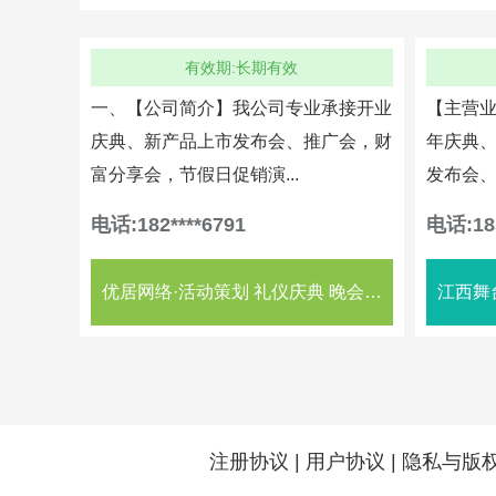
有效期:长期有效
一、【公司简介】我公司专业承接开业
【主营业
庆典、新产品上市发布会、推广会，财
年庆典
富分享会，节假日促销演...
发布会、
电话:182****6791
电话:185
优居网络·活动策划 礼仪庆典 晚会演出 会议会展 活动设备
江西舞
注册协议
|
用户协议
|
隐私与版