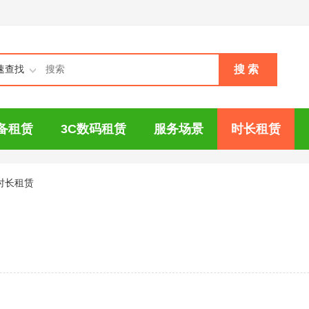
搜 索
速查找
备租赁
3C数码租赁
服务场景
时长租赁
时长租赁