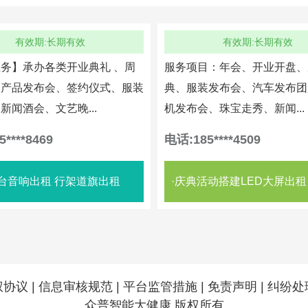
有效期:长期有效
有效期:长期有效
务】承办各类开业典礼 、周
服务项目：年会、开业开盘、
、产品发布会、签约仪式、服装
典、服装发布会、汽车发布团
新闻酒会、文艺晚...
机发布会、珠宝走秀、新闻...
****8469
电话:185****4509
台音响出租 行架道旗出租
权协议
|
信息审核规范
|
平台监管措施
|
免责声明
|
纠纷处
众普智能大健康 版权所有