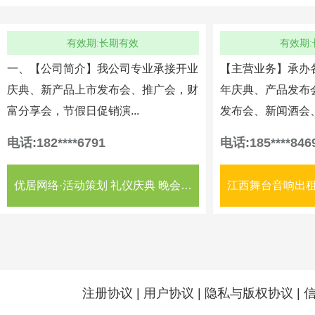
有效期:长期有效
有效期
一、【公司简介】我公司专业承接开业
【主营业务】承办
庆典、新产品上市发布会、推广会，财
年庆典、产品发布
富分享会，节假日促销演...
发布会、新闻酒会、
电话:182****6791
电话:185****846
优居网络·活动策划 礼仪庆典 晚会演出 会议会展 活动设备
江西舞台音响出租
注册协议
|
用户协议
|
隐私与版权协议
|