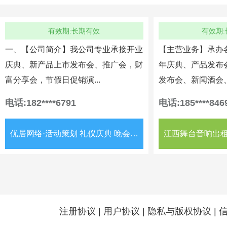
有效期:长期有效
有效期
一、【公司简介】我公司专业承接开业
【主营业务】承办
庆典、新产品上市发布会、推广会，财
年庆典、产品发布
富分享会，节假日促销演...
发布会、新闻酒会、
电话:182****6791
电话:185****846
优居网络·活动策划 礼仪庆典 晚会演出 会议会展 活动设备
江西舞台音响出租
注册协议
|
用户协议
|
隐私与版权协议
|